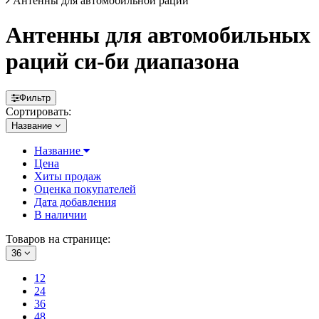
Антенны для автомобильной рации
Антенны для автомобильных
раций си-би диапазона
Фильтр
Сортировать:
Название
Название
Цена
Хиты продаж
Оценка покупателей
Дата добавления
В наличии
Товаров на странице:
36
12
24
36
48