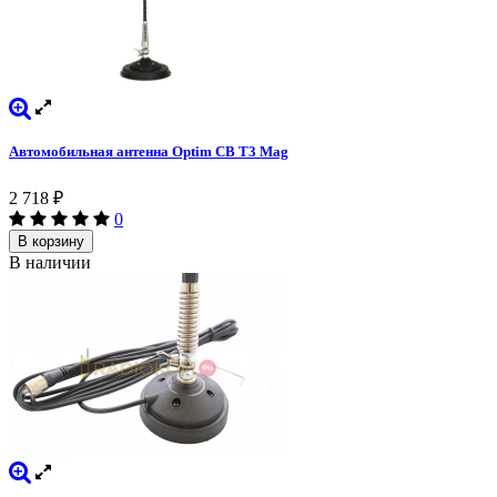
Автомобильная антенна Optim CB T3 Mag
2 718
₽
0
В корзину
В наличии