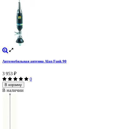
Автомобильная антенна Alan Funk 90
3 953
₽
0
В корзину
В наличии