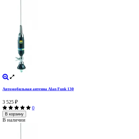
Автомобильная антенна Alan Funk 130
3 525
₽
0
В корзину
В наличии