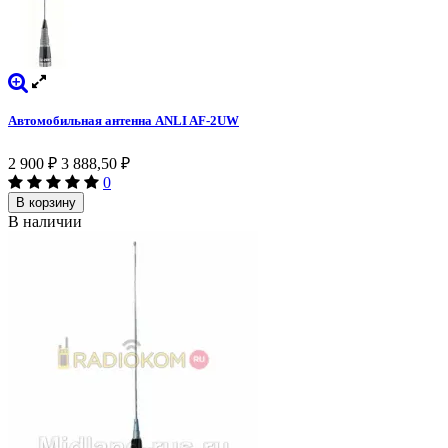
Автомобильная антенна ANLI AF-2UW
2 900
₽
3 888,50
₽
0
В корзину
В наличии