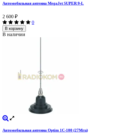
Автомобильная антенна MegaJet SUPER 9-L
2 600
₽
0
В корзину
В наличии
Автомобильная антенна Optim 1C-100 (27Мгц)