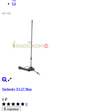
64
Turbosky T3-27 Mag
0
₽
0
В корзину