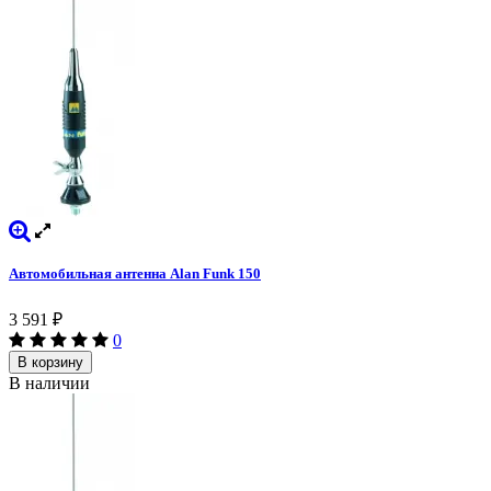
Автомобильная антенна Alan Funk 150
3 591
₽
0
В корзину
В наличии