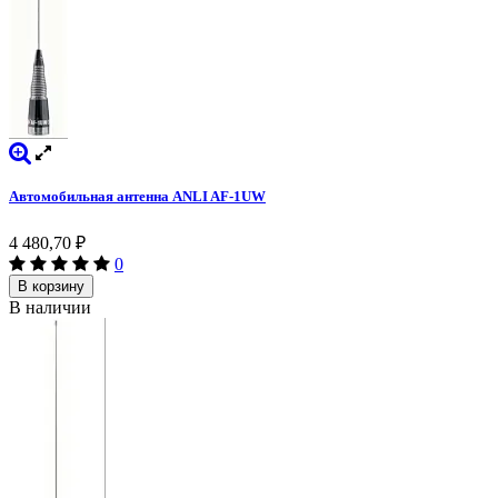
Автомобильная антенна ANLI AF-1UW
4 480,70
₽
0
В корзину
В наличии