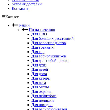
Условия доставки
Контакты
Каталог
Рации
По назначению
Для СВО
Для больших расстояний
Для велосипедистов
Для военных
Для гор
Для горнолыжников
Для дальнобойщиков
Для дачи
Для детей
Для дома
Для катера
Для леса
Для охоты
Для охраны
Для пейнтбола
Для полиции
Для походов
Для радиолюбителей