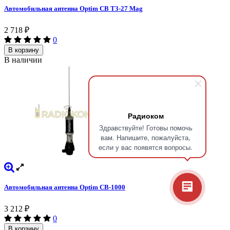
Автомобильная антенна Optim CB T3-27 Mag
2 718
₽
0
В корзину
В наличии
Радиоком
Здравствуйте! Готовы помочь
вам. Напишите, пожалуйста,
если у вас появятся вопросы.
Автомобильная антенна Optim CB-1000
3 212
₽
0
В корзину