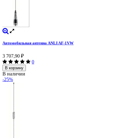
Автомобильная антенна ANLI AF-1VW
3 707,90
₽
0
В корзину
В наличии
-25%