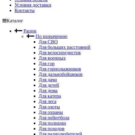
Условия доставки
Контакты
Каталог
Рации
По назначению
Для СВО
Для больших расстояний
Для велосипедистов
Для военных
Для гор
Для горнолыжников
Для дальнобойщиков
Для дачи
Для детей
Для дома
Для катера
Для леса
Для охоты
Для охраны
Для пейнтбола
Для полиции
Для походов
Для радиолюбителей