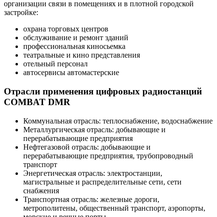
организации связи в помещениях и в плотной городской
застройке:
охрана торговых центров
обслуживание и ремонт зданий
профессиональная киносьемка
театральные и кино представления
отельный персонал
автосервисы автомастерские
Отрасли применения цифровых радиостанций
COMBAT DMR
Коммунальная отрасль: теплоснабжение, водоснабжение
Металлургическая отрасль: добывающие и
перерабатывающие предприятия
Нефтегазовой отрасль: добывающие и
перерабатывающие предприятия, трубопроводный
транспорт
Энергетическая отрасль: электростанции,
магистральные и распределительные сети, сети
снабжения
Транспортная отрасль: железные дороги,
метрополитены, общественный транспорт, аэропорты,
морские и речные порты