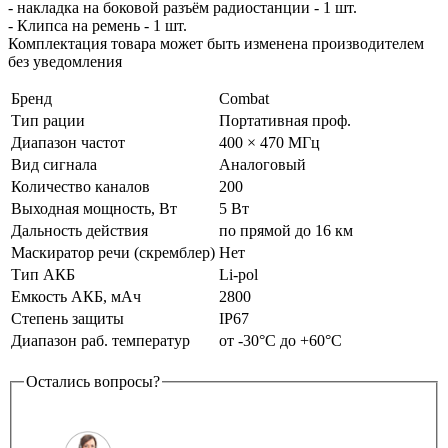
- накладка на боковой разъём радиостанции - 1 шт.
- Клипса на ремень - 1 шт.
Комплектация товара может быть изменена производителем
без уведомления
Бренд
Combat
Тип рации
Портативная проф.
Диапазон частот
400 × 470 МГц
Вид сигнала
Аналоговый
Количество каналов
200
Выходная мощность, Вт
5 Вт
Дальность действия
по прямой до 16 км
Маскиратор речи (скремблер)
Нет
Тип АКБ
Li-pol
Емкость АКБ, мАч
2800
Степень защиты
IP67
Диапазон раб. температур
от -30°С до +60°С
Остались вопросы?