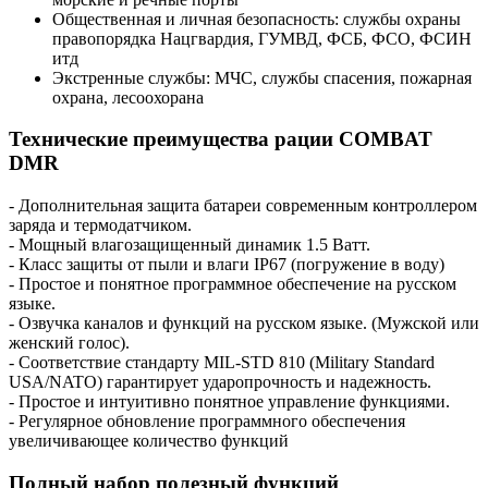
Общественная и личная безопасность: службы охраны
правопорядка Нацгвардия, ГУМВД, ФСБ, ФСО, ФСИН
итд
Экстренные службы: МЧС, службы спасения, пожарная
охрана, лесоохорана
Технические преимущества рации COMBAT
DMR
- Дополнительная защита батареи современным контроллером
заряда и термодатчиком.
- Мощный влагозащищенный динамик 1.5 Ватт.
- Класс защиты от пыли и влаги IP67 (погружение в воду)
- Простое и понятное программное обеспечение на русском
языке.
- Озвучка каналов и функций на русском языке. (Мужской или
женский голос).
- Соответствие стандарту MIL-STD 810 (Military Standard
USA/NATO) гарантирует ударопрочность и надежность.
- Простое и интуитивно понятное управление функциями.
- Регулярное обновление программного обеспечения
увеличивающее количество функций
Полный набор полезный функций