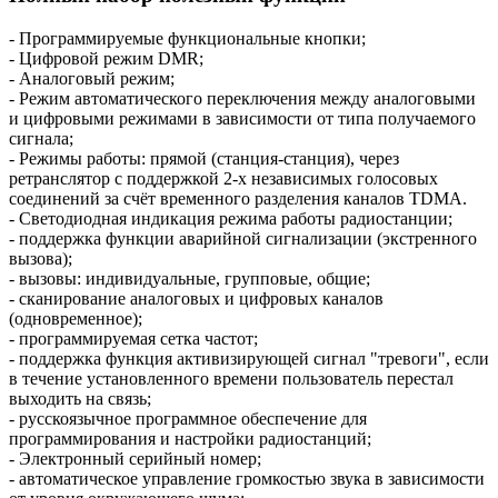
- Программируемые функциональные кнопки;
- Цифровой режим DMR;
- Аналоговый режим;
- Режим автоматического переключения между аналоговыми
и цифровыми режимами в зависимости от типа получаемого
сигнала;
- Режимы работы: прямой (станция-станция), через
ретранслятор с поддержкой 2-х независимых голосовых
соединений за счёт временного разделения каналов TDMA.
- Светодиодная индикация режима работы радиостанции;
- поддержка функции аварийной сигнализации (экстренного
вызова);
- вызовы: индивидуальные, групповые, общие;
- сканирование аналоговых и цифровых каналов
(одновременное);
- программируемая сетка частот;
- поддержка функция активизирующей сигнал "тревоги", если
в течение установленного времени пользователь перестал
выходить на связь;
- русскоязычное программное обеспечение для
программирования и настройки радиостанций;
- Электронный серийный номер;
- автоматическое управление громкостью звука в зависимости